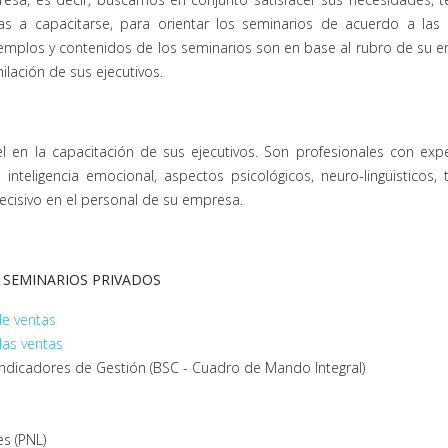
as a capacitarse, para orientar los seminarios de acuerdo a las 
emplos y contenidos de los seminarios son en base al rubro de su 
lación de sus ejecutivos.
 en la capacitación de sus ejecutivos. Son profesionales con expe
eligencia emocional, aspectos psicológicos, neuro-lingüisticos, 
decisivo en el personal de su empresa.
SEMINARIOS PRIVADOS
de ventas
las ventas
e Indicadores de Gestión (BSC - Cuadro de Mando Integral)
s (PNL)