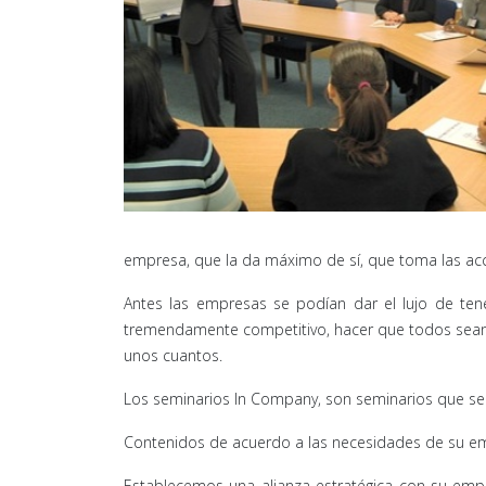
empresa, que la da máximo de sí, que toma las acc
Antes las empresas se podían dar el lujo de te
tremendamente competitivo, hacer que todos sean g
unos cuantos.
Los seminarios In Company, son seminarios que se 
Contenidos de acuerdo a las necesidades de su e
Establecemos una alianza estratégica con su empr