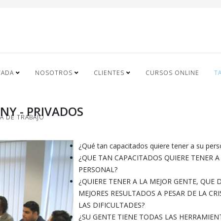
TADA
NOSOTROS
CLIENTES
CURSOS ONLINE
T
NY - PRIVADOS
A DE TRABAJO
¿Qué tan capacitados quiere tener a su pers
¿QUE TAN CAPACITADOS QUIERE TENER A
PERSONAL?
¿QUIERE TENER A LA MEJOR GENTE, QUE 
MEJORES RESULTADOS A PESAR DE LA CRIS
LAS DIFICULTADES?
¿SU GENTE TIENE TODAS LAS HERRAMIEN