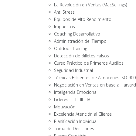
La Revolución en Ventas (MacSellings)
Anti Stress
Equipos de Alto Rendimiento
Impuestos
Coaching Desarrollativo
Administración del Tiempo
Outdoor Training
Detección de Billetes Falsos
Curso Práctico de Primeros Auxilios
Seguridad Industrial
Técnicas Eficientes de Almacenes ISO 90
Negociación en Ventas en base a Harvard
Inteligencia Emocional
Lideres I - II - III - IV
Motivación
Excelencia Atención al Cliente
Planificación Individual
Toma de Decisiones
Riesgo Crediticio