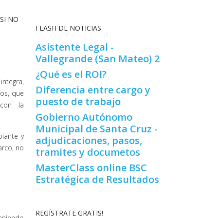
SI NO
FLASH DE NOTICIAS
Asistente Legal -
Vallegrande (San Mateo) 2
¿Qué es el ROI?
ntegra,
Diferencia entre cargo y
íos, que
puesto de trabajo
con la
Gobierno Autónomo
Municipal de Santa Cruz -
iante y
adjudicaciones, pasos,
arco, no
tramites y documetos
MasterClass online BSC
Estratégica de Resultados
REGÍSTRATE GRATIS!
teniendo