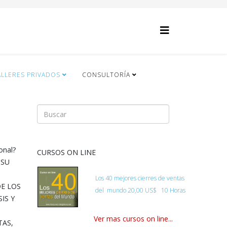
ALLERES PRIVADOS
CONSULTORÍA
onal?
CURSOS ON LINE
 SU
Los 40 mejores cierres de ventas
DE LOS
del
mundo
20,00 US$ 10 Horas
IS Y
Ver mas cursos on line...
TAS,