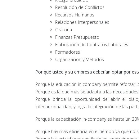
Resolución de Conflictos
Recursos Humanos
Relaciones Interpersonales
Oratoria
Finanzas Presupuesto
Elaboración de Contratos Laborales
Formadores
Organización y Métodos
Por qué usted y su empresa deberían optar por es
Porque la educación in company permite reforzar lo
Porque es la que más se adapta a las necesidades
Porque brinda la oportunidad de abrir el diálog
interfuncionalidad, y logra la integración de las 
Porque la capacitación in-company es hasta un 2
Porque hay más eficiencia en el tiempo ya que no se
Porque las actividades son flexibles, adecuándose l