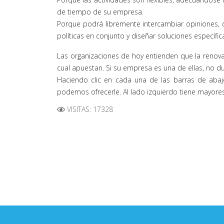
de tiempo de su empresa.
Porque podrá libremente intercambiar opiniones, d
políticas en conjunto y diseñar soluciones específic
Las organizaciones de hoy entienden que la renova
cual apuestan. Si su empresa es una de ellas, no 
Haciendo clic en cada una de las barras de aba
podemos ofrecerle. Al lado izquierdo tiene mayore
VISITAS: 17328