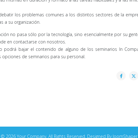
ebatir los problemas comunes a los distintos sectores de la empres
as a su organización.
ción no pasa sólo por la tecnología, sino esencialmente por su gent
dude en contactarse con nosotros.
jo podrá bajar el contenido de alguno de los seminarios In Comp
s opciones de semnarios para su personal.
© 2026 Your Company. All Rights Reserved. Designed By JoomShaper