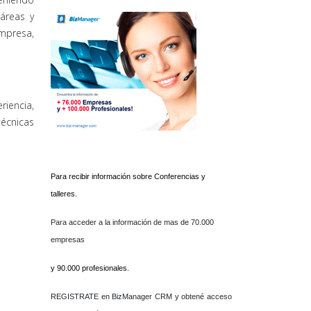
áreas y
empresa,
riencia,
técnicas
Para recibir información sobre Conferencias y
talleres.
Para acceder a la información de mas de 70.000
empresas
y 90.000 profesionales.
REGISTRATE en BizManager CRM y obtené acceso