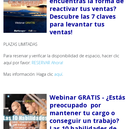
encuentras la forma de
reactivar tus ventas?
Descubre las 7 claves
para levantar tus
ventas!
PLAZAS LIMITADAS
Para reservar y verificar la disponibilidad de espacio, hacer clic
aquí por favor:
RESERVAR Ahora!
Mas información: Haga clic
aquí
.
Webinar GRATIS - ¿Estás
preocupado por
mantener tu cargo o
conseguir un trabajo?
Las 10 habilidades de