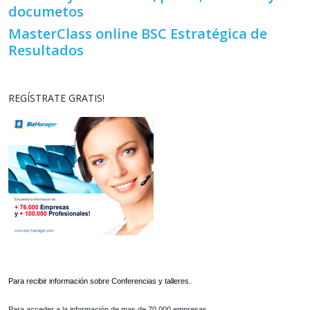
documetos
MasterClass online BSC Estratégica de
Resultados
REGÍSTRATE GRATIS!
Para recibir información sobre Conferencias y talleres.
Para acceder a la información de mas de 70.000 empresas