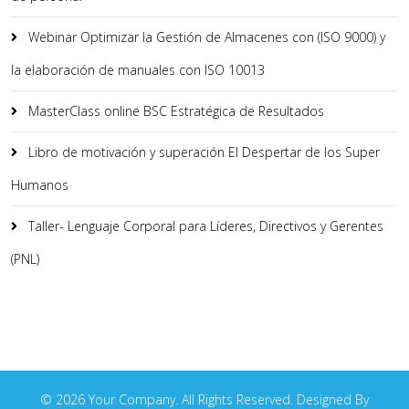
Webinar Optimizar la Gestión de Almacenes con (ISO 9000) y
la elaboración de manuales con ISO 10013
MasterClass online BSC Estratégica de Resultados
Libro de motivación y superación El Despertar de los Super
Humanos
Taller- Lenguaje Corporal para Líderes, Directivos y Gerentes
(PNL)
© 2026 Your Company. All Rights Reserved. Designed By