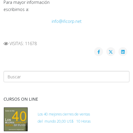
Para mayor información
escribirnos a:
info@ificorp.net
VISITAS: 11678
CURSOS ON LINE
Los 40 mejores cierres de ventas
del
mundo
20,00 US$ 10 Horas