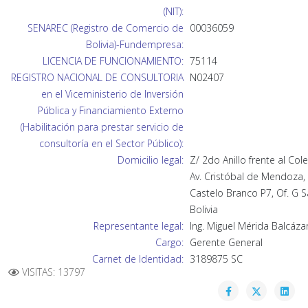
(NIT):
SENAREC (Registro de Comercio de
00036059
Bolivia)-Fundempresa:
LICENCIA DE FUNCIONAMIENTO:
75114
REGISTRO NACIONAL DE CONSULTORIA
N02407
en el Viceministerio de Inversión
Pública y Financiamiento Externo
(Habilitación para prestar servicio de
consultoría en el Sector Público):
Domicilio legal:
Z/ 2do Anillo frente al Cole
Av. Cristóbal de Mendoza, 
Castelo Branco P7, Of. G S
Bolivia
Representante legal:
Ing. Miguel Mérida Balcáza
Cargo:
Gerente General
Carnet de Identidad:
3189875 SC
VISITAS: 13797