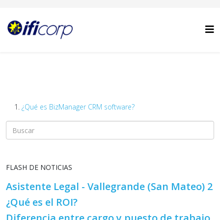
¿Qué es BizManager CRM software?
FLASH DE NOTICIAS
Asistente Legal - Vallegrande (San Mateo) 2
¿Qué es el ROI?
Diferencia entre cargo y puesto de trabajo