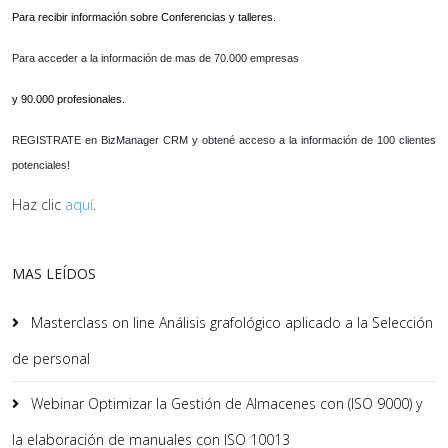
Para recibir información sobre Conferencias y talleres.
Para acceder a la información de mas de 70.000 empresas
y 90.000 profesionales.
REGISTRATE en BizManager CRM y obtené acceso a la información de 100 clientes
potenciales!
Haz clic
aquí
.
MAS LEÍDOS
Masterclass on line Análisis grafológico aplicado a la Selección
de personal
Webinar Optimizar la Gestión de Almacenes con (ISO 9000) y
la elaboración de manuales con ISO 10013