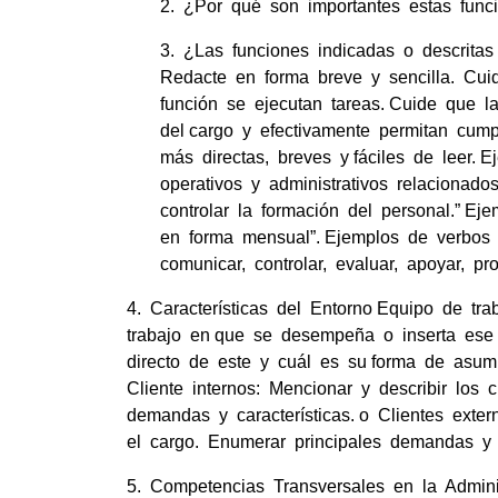
2. ¿Por qué son importantes estas func
3. ¿Las funciones indicadas o descritas 
Redacte en forma breve y sencilla. Cuid
función se ejecutan tareas. Cuide que l
del cargo y efectivamente permitan cumpl
más directas, breves y fáciles de leer. E
operativos y administrativos relacionados
controlar la formación del personal.” Ej
en forma mensual”. Ejemplos de verbos act
comunicar, controlar, evaluar, apoyar, pro
4. Características del Entorno Equipo de tra
trabajo en que se desempeña o inserta ese 
directo de este y cuál es su forma de asumir
Cliente internos: Mencionar y describir los 
demandas y características. o Clientes exter
el cargo. Enumerar principales demandas y c
5. Competencias Transversales en la Adminis