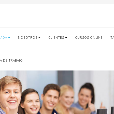
TADA
NOSOTROS
CLIENTES
CURSOS ONLINE
T
A DE TRABAJO