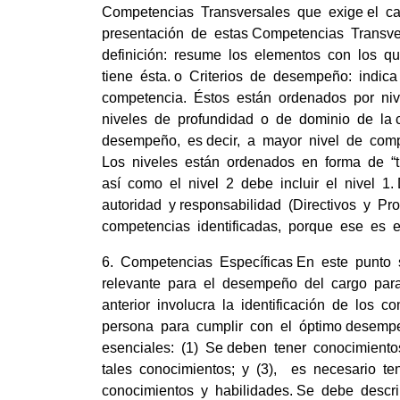
Competencias Transversales que exige el car
presentación de estas Competencias Transve
definición: resume los elementos con los q
tiene ésta. o Criterios de desempeño: indica
competencia. Éstos están ordenados por niv
niveles de profundidad o de dominio de la 
desempeño, es decir, a mayor nivel de comp
Los niveles están ordenados en forma de “tr
así como el nivel 2 debe incluir el nivel 
autoridad y responsabilidad (Directivos y Pr
competencias identificadas, porque ese es 
6. Competencias Específicas En este punto
relevante para el desempeño del cargo para
anterior involucra la identificación de los 
persona para cumplir con el óptimo desemp
esenciales: (1) Se deben tener conocimiento
tales conocimientos; y (3), es necesario t
conocimientos y habilidades. Se debe descri