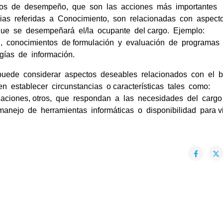
erios de desempeño, que son las acciones más importantes
as referidas a Conocimiento, son relacionadas con aspect
 que se desempeñará el/la ocupante del cargo. Ejemplo:
, conocimientos de formulación y evaluación de programas
gías de información.
puede considerar aspectos deseables relacionados con el 
 establecer circunstancias o características tales como:
izaciones, otros, que respondan a las necesidades del carg
manejo de herramientas informáticas o disponibilidad para v