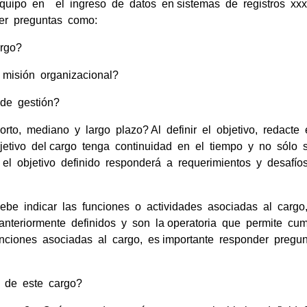
quipo en el ingreso de datos en sistemas de registros xxx
nder preguntas como:
rgo?
 misión organizacional?
 de gestión?
rto, mediano y largo plazo? Al definir el objetivo, redacte
jetivo del cargo tenga continuidad en el tiempo y no sólo 
 el objetivo definido responderá a requerimientos y desafío
be indicar las funciones o actividades asociadas al cargo,
anteriormente definidos y son la operatoria que permite cump
 funciones asociadas al cargo, es importante responder pregu
 de este cargo?