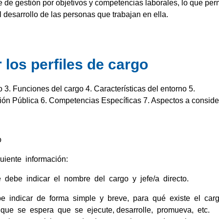
ue de gestión por objetivos y competencias laborales,
lo que per
l desarrollo de las personas que trabajan en ella
.
los perfiles de cargo
go 3. Funciones del cargo 4. Características del entorno 5.
ión Pública 6. Competencias Específicas 7. Aspectos a consid
o
guiente información:
e debe indicar el nombre del cargo y jefe/a directo.
e indicar de forma simple y breve, para qué existe el car
que se espera que se ejecute, desarrolle, promueva, etc.