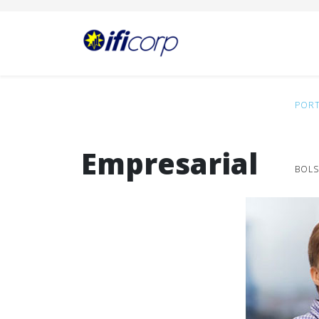
POR
Empresarial
BOLS