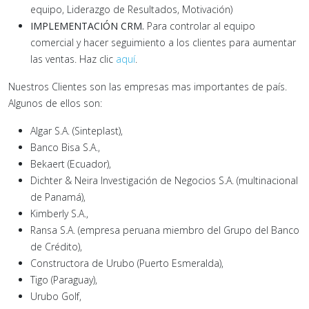
equipo, Liderazgo de Resultados, Motivación)
IMPLEMENTACIÓN CRM.
Para controlar al equipo
comercial y hacer seguimiento a los clientes para aumentar
las ventas. Haz clic
aquí
.
Nuestros Clientes son las empresas mas importantes de país.
Algunos de ellos son:
Algar S.A. (Sinteplast),
Banco Bisa S.A.,
Bekaert (Ecuador),
Dichter & Neira Investigación de Negocios S.A. (multinacional
de Panamá),
Kimberly S.A.,
Ransa S.A. (empresa peruana miembro del Grupo del Banco
de Crédito),
Constructora de Urubo (Puerto Esmeralda),
Tigo (Paraguay),
Urubo Golf,