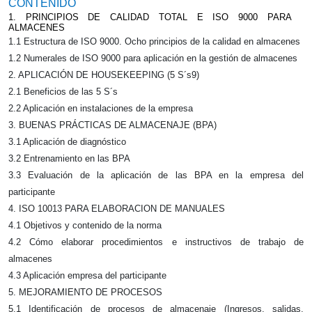
CONTENIDO
1. PRINCIPIOS DE CALIDAD TOTAL E ISO 9000 PARA
ALMACENES
1.1 Estructura de ISO 9000. Ocho principios de la calidad en almacenes
1.2 Numerales de ISO 9000 para aplicación en la gestión de almacenes
2. APLICACIÓN DE HOUSEKEEPING (5 S´s9)
2.1 Beneficios de las 5 S´s
2.2 Aplicación en instalaciones de la empresa
3. BUENAS PRÁCTICAS DE ALMACENAJE (BPA)
3.1 Aplicación de diagnóstico
3.2 Entrenamiento en las BPA
3.3 Evaluación de la aplicación de las BPA en la empresa del
participante
4. ISO 10013 PARA ELABORACION DE MANUALES
4.1 Objetivos y contenido de la norma
4.2 Cómo elaborar procedimientos e instructivos de trabajo de
almacenes
4.3 Aplicación empresa del participante
5. MEJORAMIENTO DE PROCESOS
5.1 Identificación de procesos de almacenaje (Ingresos, salidas,