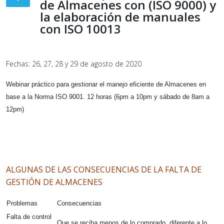
de Almacenes con (ISO 9000) y
la elaboración de manuales
con ISO 10013
Fechas: 26, 27, 28 y 29 de agosto de 2020
Webinar práctico para gestionar el manejo eficiente de Almacenes en
base a la Norma ISO 9001. 12 horas (6pm a 10pm y sábado de 8am a
12pm)
ALGUNAS DE LAS CONSECUENCIAS DE LA FALTA DE
GESTIÓN DE ALMACENES
Problemas
Consecuencias
Falta de control
Que se reciba menos de lo comprado, diferente a lo