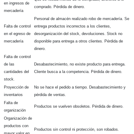
en ingresos de
comprado. Pérdida de dinero.
mercadería
Personal de almacén realizado robo de mercadería. Se
Falta de control
entrega productos incorrectos a los clientes,
en el egreso de
desorganización del stock, devoluciones. Stock no
mercadería
disponible para entrega a otros clientes. Pérdida de
dinero.
Falta de control
de las
Desabastecimiento, no existe producto para entrega.
cantidades del
Cliente busca a la competencia. Pérdida de dinero.
stock.
Proyección de
No se hace el pedido a tiempo. Desabastecimiento y
inventarios
pérdida de ventas.
Falta de
Productos se vuelven obsoletos. Pérdida de dinero.
organización
Organización de
productos con
Productos sin control ni protección, son robados.
mayor valor en