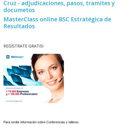
Cruz - adjudicaciones, pasos, tramites y
documetos
MasterClass online BSC Estratégica de
Resultados
REGÍSTRATE GRATIS!
Para recibir información sobre Conferencias y talleres.